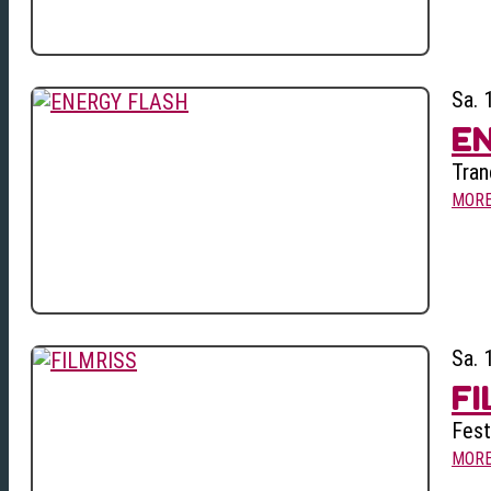
Sa. 
E
Tran
MOR
Sa. 
FI
Fest
MOR