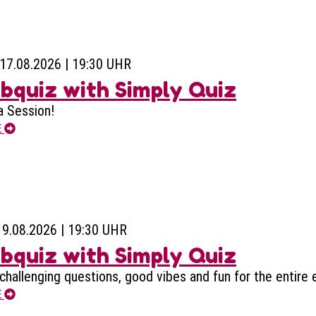
17.08.2026 | 19:30 UHR
bquiz with Simply Quiz
a Session!
E
19.08.2026 | 19:30 UHR
bquiz with Simply Quiz
challenging questions, good vibes and fun for the entire 
E