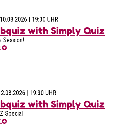
10.08.2026 | 19:30 UHR
bquiz with Simply Quiz
a Session!
E
12.08.2026 | 19:30 UHR
bquiz with Simply Quiz
Z Special
E