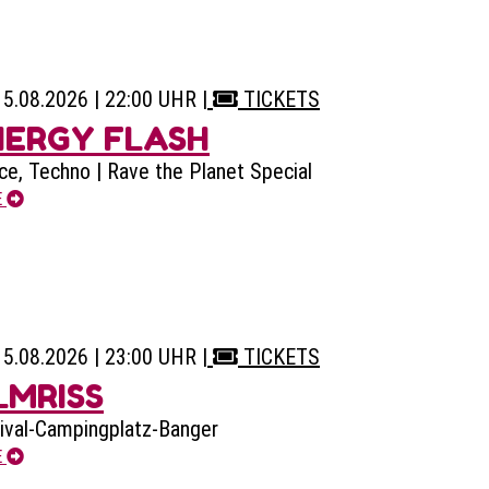
15.08.2026 | 22:00 UHR
|
TICKETS
NERGY FLASH
ce, Techno | Rave the Planet Special
E
15.08.2026 | 23:00 UHR
|
TICKETS
LMRISS
ival-Campingplatz-Banger
E