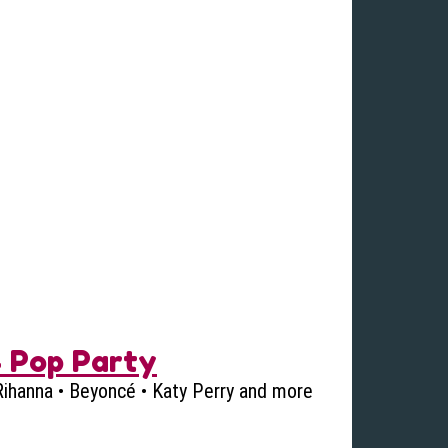
- Pop Party
 Rihanna • Beyoncé • Katy Perry and more