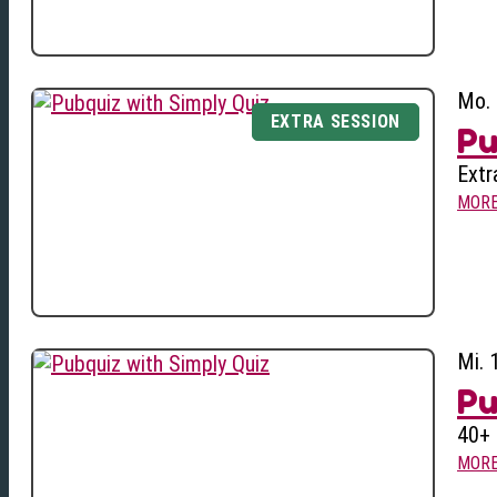
Mo. 
Pu
Extr
MOR
Mi. 
Pu
40+ 
MOR