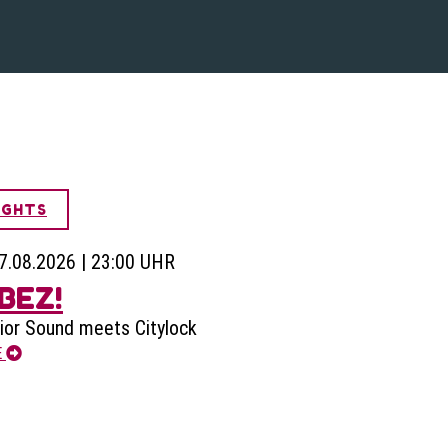
IGHTS
07.08.2026 | 23:00 UHR
BEZ!
ior Sound meets Citylock
E