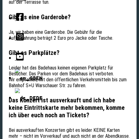
auf der Terrasse tun.
Gibt es eine Garderobe?
Ja, wir haben eine Garderobe. Die Gebühr für die
Aufbewahrung beträgt 2 Euro pro Jacke oder Tasche.
Gibt es Parkplätze?
Leider hat das Badehaus keinen eigenen Parkplatz für
Besucher. Das Parken vor dem Badehaus ist verboten.
EN
Wir empfehlen, mit den öffentlichen Verkehrsmitteln bis zum
Bahnhof S+U Warschauer Str. zu fahren.
DE
Das Konzert ist ausverkauft und ich habe
keine Eintrittskarte mehr bekommen, komme
ich über euch noch an Tickets?
Bei ausverkauften Konzerten gibt es leider KEINE Karten
mehr – nicht im Vorverkauf und auch nicht an der Abendkasse.