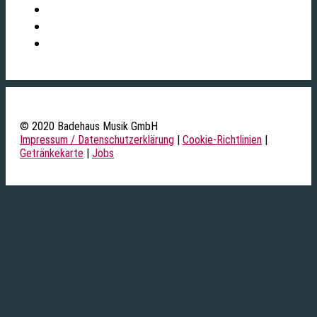
© 2020 Badehaus Musik GmbH
Impressum / Datenschutzerklärung
|
Cookie-Richtlinien
|
Getränkekarte
|
Jobs